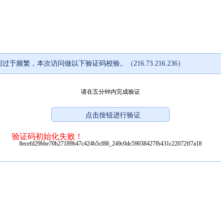
过于频繁，本次访问做以下验证码校验。（216.73.216.236）
请在五分钟内完成验证
验证码初始化失败！
8ecefd29bbe70b27189b47c424b5cf88_249c0dc59038427fb431c22072ff7a18