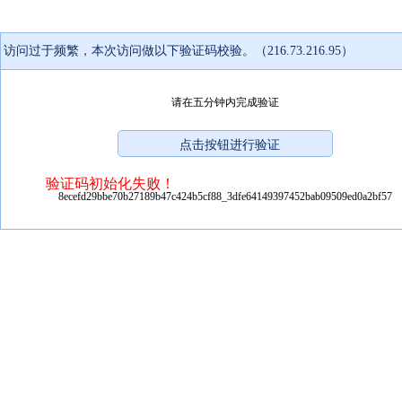
访问过于频繁，本次访问做以下验证码校验。（216.73.216.95）
请在五分钟内完成验证
验证码初始化失败！
8ecefd29bbe70b27189b47c424b5cf88_3dfe64149397452bab09509ed0a2bf57