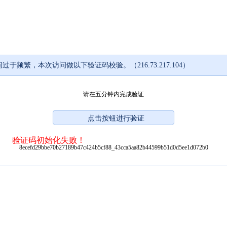
过于频繁，本次访问做以下验证码校验。（216.73.217.104）
请在五分钟内完成验证
验证码初始化失败！
8ecefd29bbe70b27189b47c424b5cf88_43cca5aa82b44599b51d0d5ee1d072b0