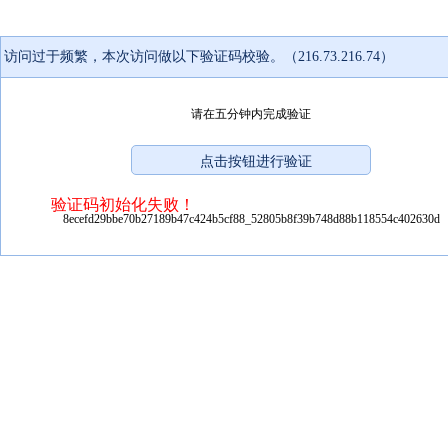
访问过于频繁，本次访问做以下验证码校验。（216.73.216.74）
请在五分钟内完成验证
验证码初始化失败！
8ecefd29bbe70b27189b47c424b5cf88_52805b8f39b748d88b118554c402630d