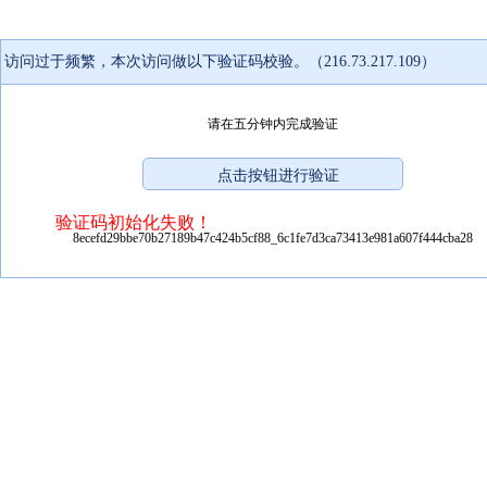
访问过于频繁，本次访问做以下验证码校验。（216.73.217.109）
请在五分钟内完成验证
验证码初始化失败！
8ecefd29bbe70b27189b47c424b5cf88_6c1fe7d3ca73413e981a607f444cba28