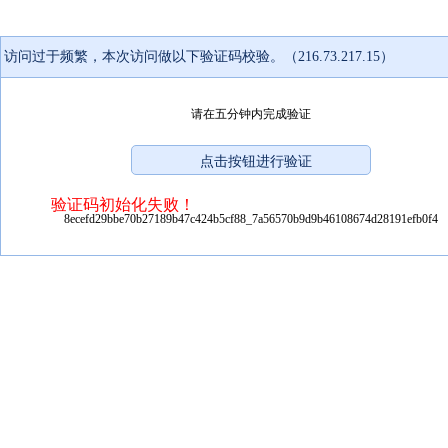
访问过于频繁，本次访问做以下验证码校验。（216.73.217.15）
请在五分钟内完成验证
验证码初始化失败！
8ecefd29bbe70b27189b47c424b5cf88_7a56570b9d9b46108674d28191efb0f4