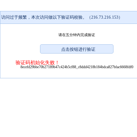
访问过于频繁，本次访问做以下验证码校验。（216.73.216.153）
请在五分钟内完成验证
验证码初始化失败！
8ecefd29bbe70b27189b47c424b5cf88_c8ddd4218b184bdca827bfac6668fdf0