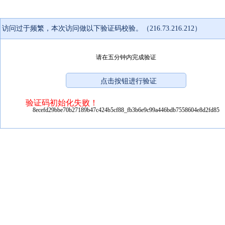
访问过于频繁，本次访问做以下验证码校验。（216.73.216.212）
请在五分钟内完成验证
验证码初始化失败！
8ecefd29bbe70b27189b47c424b5cf88_fb3b6e9c99a446bdb7558604e8d2fd85