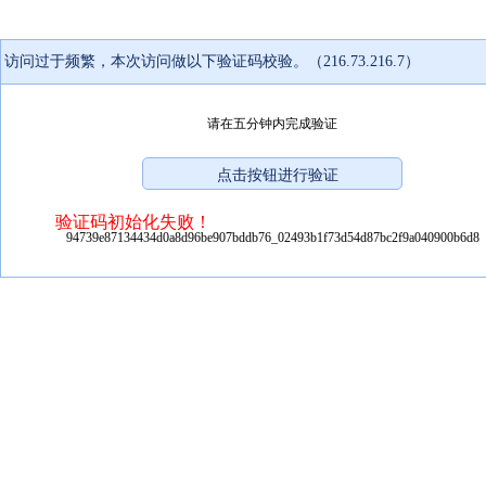
访问过于频繁，本次访问做以下验证码校验。（216.73.216.7）
请在五分钟内完成验证
验证码初始化失败！
94739e87134434d0a8d96be907bddb76_02493b1f73d54d87bc2f9a040900b6d8