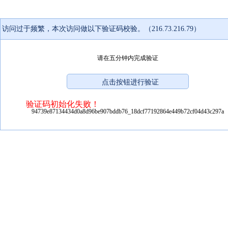
访问过于频繁，本次访问做以下验证码校验。（216.73.216.79）
请在五分钟内完成验证
验证码初始化失败！
94739e87134434d0a8d96be907bddb76_18dcf77192864e449b72cf04d43c297a