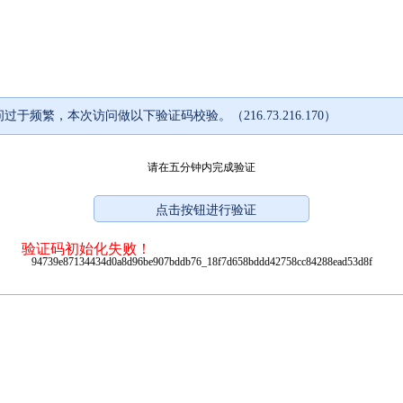
过于频繁，本次访问做以下验证码校验。（216.73.216.170）
请在五分钟内完成验证
验证码初始化失败！
94739e87134434d0a8d96be907bddb76_18f7d658bddd42758cc84288ead53d8f