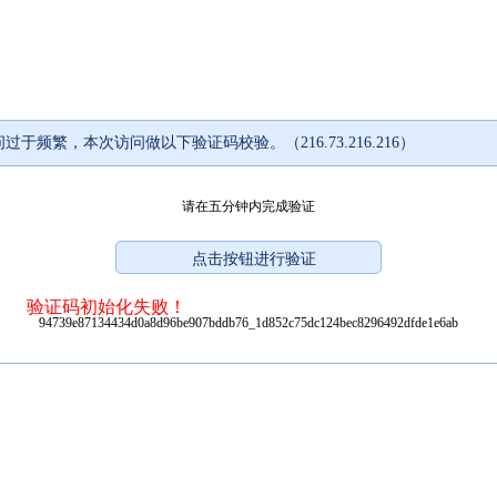
过于频繁，本次访问做以下验证码校验。（216.73.216.216）
请在五分钟内完成验证
验证码初始化失败！
94739e87134434d0a8d96be907bddb76_1d852c75dc124bec8296492dfde1e6ab