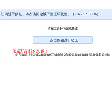
访问过于频繁，本次访问做以下验证码校验。（216.73.216.236）
请在五分钟内完成验证
验证码初始化失败！
94739e87134434d0a8d96be907bddb76_25c201320ae64edabf9326085313edbc