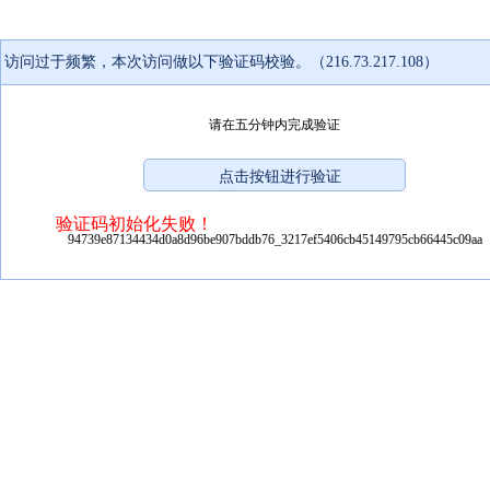
访问过于频繁，本次访问做以下验证码校验。（216.73.217.108）
请在五分钟内完成验证
验证码初始化失败！
94739e87134434d0a8d96be907bddb76_3217ef5406cb45149795cb66445c09aa