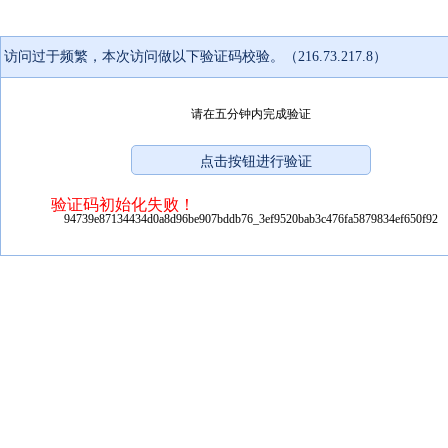
访问过于频繁，本次访问做以下验证码校验。（216.73.217.8）
请在五分钟内完成验证
验证码初始化失败！
94739e87134434d0a8d96be907bddb76_3ef9520bab3c476fa5879834ef650f92