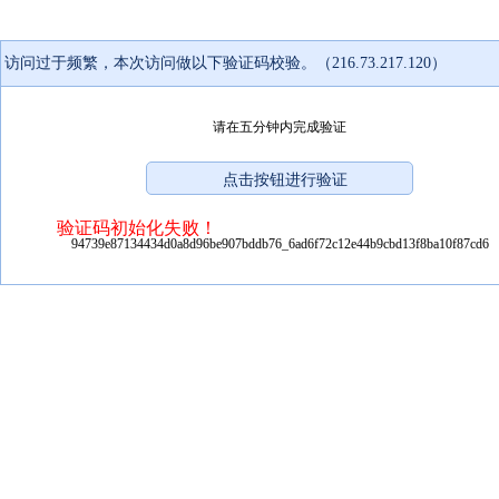
访问过于频繁，本次访问做以下验证码校验。（216.73.217.120）
请在五分钟内完成验证
验证码初始化失败！
94739e87134434d0a8d96be907bddb76_6ad6f72c12e44b9cbd13f8ba10f87cd6