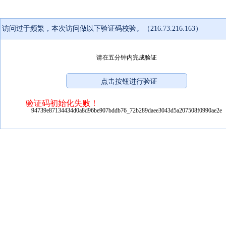
访问过于频繁，本次访问做以下验证码校验。（216.73.216.163）
请在五分钟内完成验证
验证码初始化失败！
94739e87134434d0a8d96be907bddb76_72b289daee3043d5a207508f0990ae2e