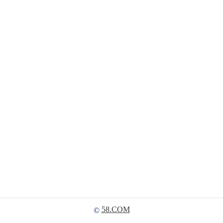
58.COM
©