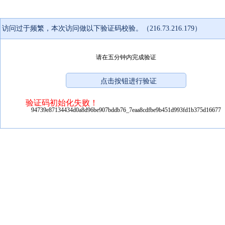
访问过于频繁，本次访问做以下验证码校验。（216.73.216.179）
请在五分钟内完成验证
验证码初始化失败！
94739e87134434d0a8d96be907bddb76_7eaa8cdfbe9b451d993fd1b375d16677