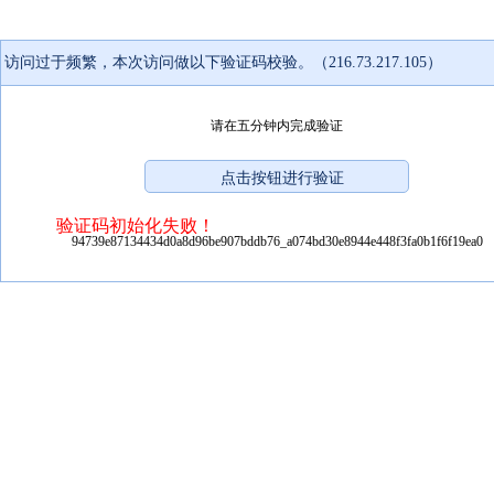
访问过于频繁，本次访问做以下验证码校验。（216.73.217.105）
请在五分钟内完成验证
验证码初始化失败！
94739e87134434d0a8d96be907bddb76_a074bd30e8944e448f3fa0b1f6f19ea0