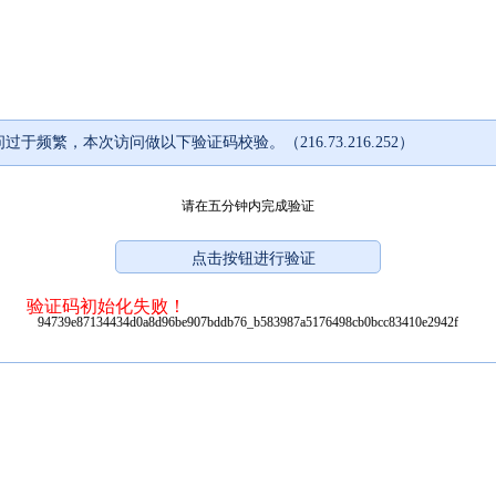
过于频繁，本次访问做以下验证码校验。（216.73.216.252）
请在五分钟内完成验证
验证码初始化失败！
94739e87134434d0a8d96be907bddb76_b583987a5176498cb0bcc83410e2942f