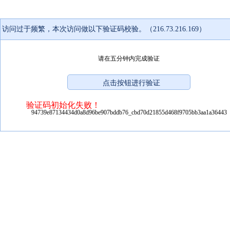
访问过于频繁，本次访问做以下验证码校验。（216.73.216.169）
请在五分钟内完成验证
验证码初始化失败！
94739e87134434d0a8d96be907bddb76_cbd70d21855d468f9705bb3aa1a36443