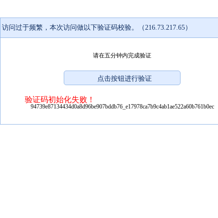
访问过于频繁，本次访问做以下验证码校验。（216.73.217.65）
请在五分钟内完成验证
验证码初始化失败！
94739e87134434d0a8d96be907bddb76_e17978ca7b9c4ab1ae522a60b761b0ec