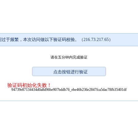
过于频繁，本次访问做以下验证码校验。（216.73.217.65）
请在五分钟内完成验证
验证码初始化失败！
94739e87134434d0a8d96be907bddb76_ebe46b236e2847fca5dac78fb35401df