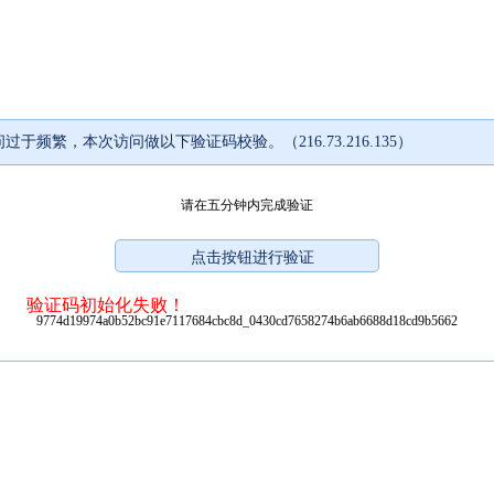
过于频繁，本次访问做以下验证码校验。（216.73.216.135）
请在五分钟内完成验证
验证码初始化失败！
9774d19974a0b52bc91e7117684cbc8d_0430cd7658274b6ab6688d18cd9b5662