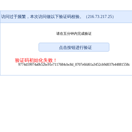
访问过于频繁，本次访问做以下验证码校验。（216.73.217.25）
请在五分钟内完成验证
验证码初始化失败！
9774d19974a0b52bc91e7117684cbc8d_0707e6fd61a3452cb9d037b44881558c