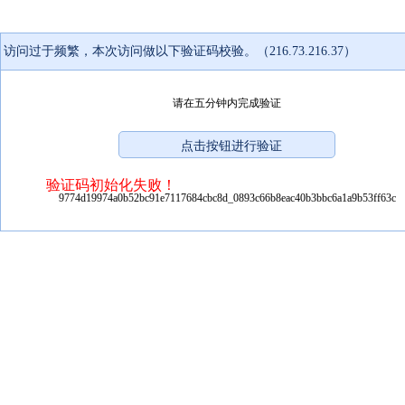
访问过于频繁，本次访问做以下验证码校验。（216.73.216.37）
请在五分钟内完成验证
验证码初始化失败！
9774d19974a0b52bc91e7117684cbc8d_0893c66b8eac40b3bbc6a1a9b53ff63c