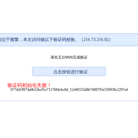
过于频繁，本次访问做以下验证码校验。（216.73.216.82）
请在五分钟内完成验证
验证码初始化失败！
9774d19974a0b52bc91e7117684cbc8d_12e86555d8b7408793e559930c2297ed