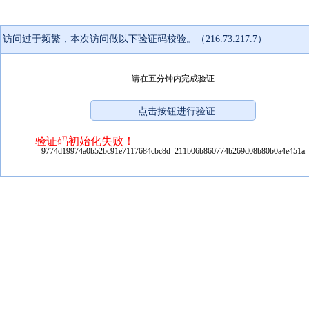
访问过于频繁，本次访问做以下验证码校验。（216.73.217.7）
请在五分钟内完成验证
验证码初始化失败！
9774d19974a0b52bc91e7117684cbc8d_211b06b860774b269d08b80b0a4e451a