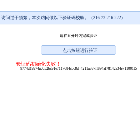
访问过于频繁，本次访问做以下验证码校验。（216.73.216.222）
请在五分钟内完成验证
验证码初始化失败！
9774d19974a0b52bc91e7117684cbc8d_4211a387ff894af78142a34e711001f5