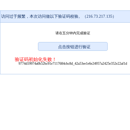
访问过于频繁，本次访问做以下验证码校验。（216.73.217.135）
请在五分钟内完成验证
验证码初始化失败！
9774d19974a0b52bc91e7117684cbc8d_42a53ee1e6e24957a2425e352e22af1d