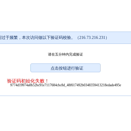
过于频繁，本次访问做以下验证码校验。（216.73.216.231）
请在五分钟内完成验证
验证码初始化失败！
9774d19974a0b52bc91e7117684cbc8d_48f617492b0348359413218edade495e