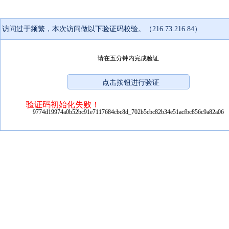
访问过于频繁，本次访问做以下验证码校验。（216.73.216.84）
请在五分钟内完成验证
验证码初始化失败！
9774d19974a0b52bc91e7117684cbc8d_702b5cbc82b34e51acfbc856c9a82a06