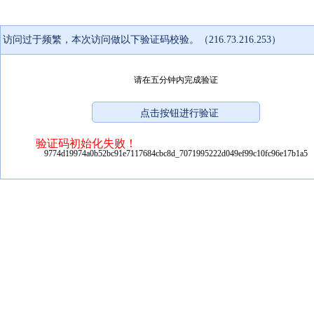
访问过于频繁，本次访问做以下验证码校验。（216.73.216.253）
请在五分钟内完成验证
验证码初始化失败！
9774d19974a0b52bc91e7117684cbc8d_7071995222d049ef99c10fc96e17b1a5