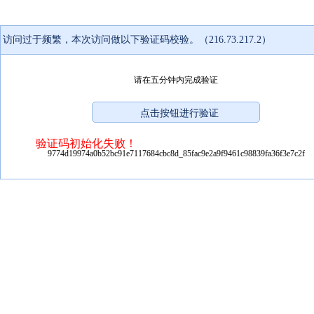
访问过于频繁，本次访问做以下验证码校验。（216.73.217.2）
请在五分钟内完成验证
验证码初始化失败！
9774d19974a0b52bc91e7117684cbc8d_85fac9e2a9f9461c98839fa36f3e7c2f