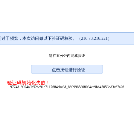
过于频繁，本次访问做以下验证码校验。（216.73.216.221）
请在五分钟内完成验证
验证码初始化失败！
9774d19974a0b52bc91e7117684cbc8d_8699985808084ea9bb45053bd3c67a26