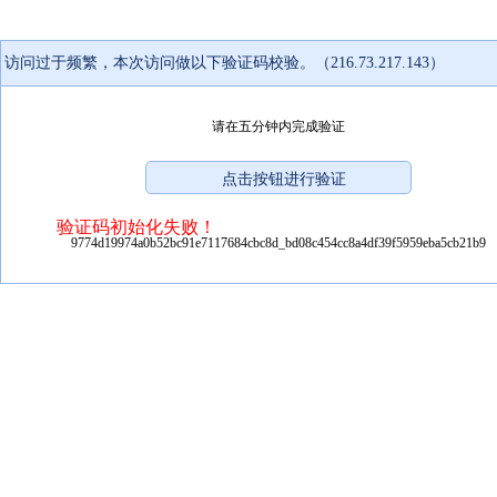
访问过于频繁，本次访问做以下验证码校验。（216.73.217.143）
请在五分钟内完成验证
验证码初始化失败！
9774d19974a0b52bc91e7117684cbc8d_bd08c454cc8a4df39f5959eba5cb21b9