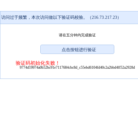
访问过于频繁，本次访问做以下验证码校验。（216.73.217.23）
请在五分钟内完成验证
验证码初始化失败！
9774d19974a0b52bc91e7117684cbc8d_c55ebd6104fd40c2a2bbd4ff52a2928d