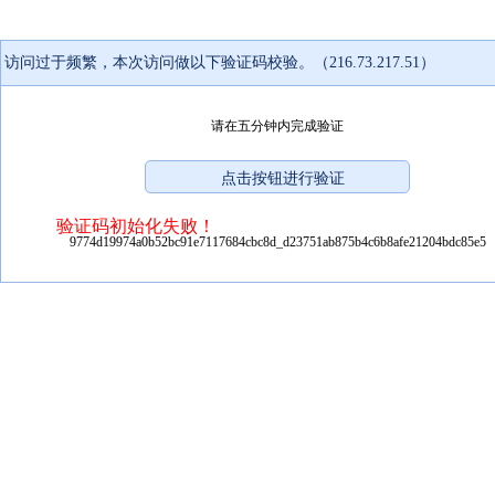
访问过于频繁，本次访问做以下验证码校验。（216.73.217.51）
请在五分钟内完成验证
验证码初始化失败！
9774d19974a0b52bc91e7117684cbc8d_d23751ab875b4c6b8afe21204bdc85e5