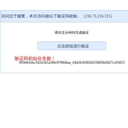
访问过于频繁，本次访问做以下验证码校验。（216.73.216.215）
请在五分钟内完成验证
验证码初始化失败！
99360cb4ec542ee5b1a349c9799fdbae_04dc9c92f8264550856d5827ccff5053