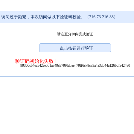
访问过于频繁，本次访问做以下验证码校验。（216.73.216.88）
请在五分钟内完成验证
验证码初始化失败！
99360cb4ec542ee5b1a349c9799fdbae_79ff6c78c83a4a3db44a126bdfa42480