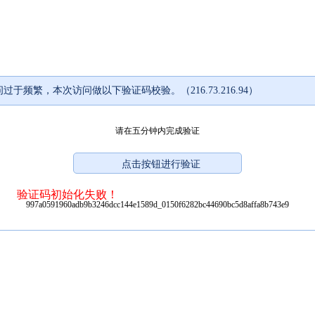
过于频繁，本次访问做以下验证码校验。（216.73.216.94）
请在五分钟内完成验证
验证码初始化失败！
997a0591960adb9b3246dcc144e1589d_0150f6282bc44690bc5d8affa8b743e9