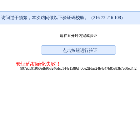
访问过于频繁，本次访问做以下验证码校验。（216.73.216.108）
请在五分钟内完成验证
验证码初始化失败！
997a0591960adb9b3246dcc144e1589d_0de2ffdaa24b4c47b85a83b7cd0ed4f2