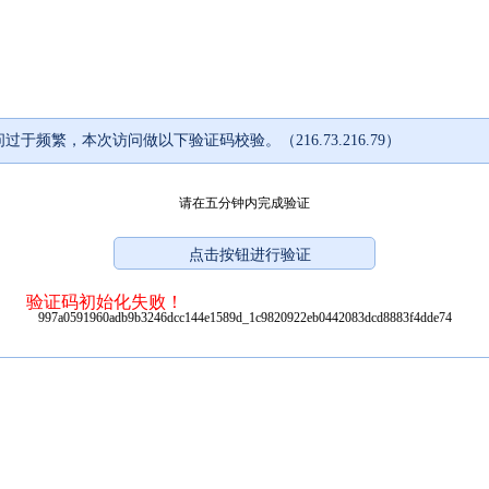
过于频繁，本次访问做以下验证码校验。（216.73.216.79）
请在五分钟内完成验证
验证码初始化失败！
997a0591960adb9b3246dcc144e1589d_1c9820922eb0442083dcd8883f4dde74