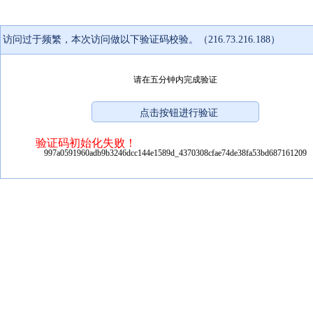
访问过于频繁，本次访问做以下验证码校验。（216.73.216.188）
请在五分钟内完成验证
验证码初始化失败！
997a0591960adb9b3246dcc144e1589d_4370308cfae74de38fa53bd687161209