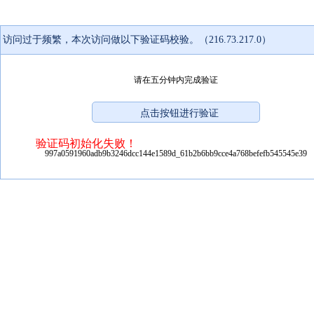
访问过于频繁，本次访问做以下验证码校验。（216.73.217.0）
请在五分钟内完成验证
验证码初始化失败！
997a0591960adb9b3246dcc144e1589d_61b2b6bb9cce4a768befefb545545e39