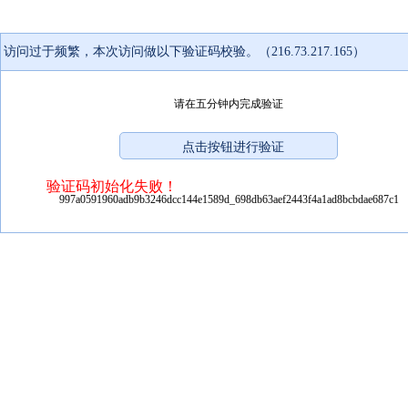
访问过于频繁，本次访问做以下验证码校验。（216.73.217.165）
请在五分钟内完成验证
验证码初始化失败！
997a0591960adb9b3246dcc144e1589d_698db63aef2443f4a1ad8bcbdae687c1