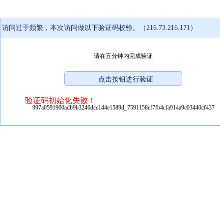
访问过于频繁，本次访问做以下验证码校验。（216.73.216.171）
请在五分钟内完成验证
验证码初始化失败！
997a0591960adb9b3246dcc144e1589d_7591158ef7fb4cfa914a9c03440cf437