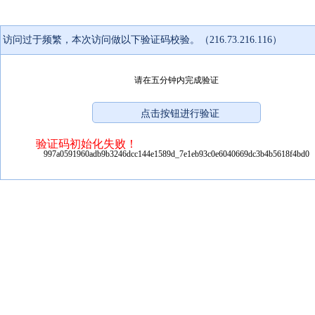
访问过于频繁，本次访问做以下验证码校验。（216.73.216.116）
请在五分钟内完成验证
验证码初始化失败！
997a0591960adb9b3246dcc144e1589d_7e1eb93c0e6040669dc3b4b5618f4bd0