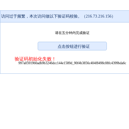
访问过于频繁，本次访问做以下验证码校验。（216.73.216.156）
请在五分钟内完成验证
验证码初始化失败！
997a0591960adb9b3246dcc144e1589d_90f4b3856c404f8498c08fc4399bda6c