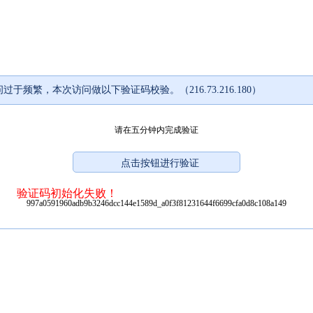
过于频繁，本次访问做以下验证码校验。（216.73.216.180）
请在五分钟内完成验证
验证码初始化失败！
997a0591960adb9b3246dcc144e1589d_a0f3f81231644f6699cfa0d8c108a149